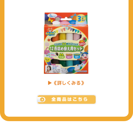
▶《詳しくみる》