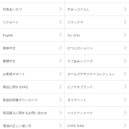
代表あいさつ
すみっコぐらし
リクルート
リラックマ
English
ちいかわ
簡体中文
ひつじのショーン
繁體中文
ラブあみシリーズ
お客様サポート
ガールズデザイナーコレクション
商品に関するFAQ
ピノチオブランド
取扱説明書ダウンロード
ダイヤペット
部品購入に関するお問い合わせ
ベイビーシャーク
電池の正しい使い方
LOVE NAIL