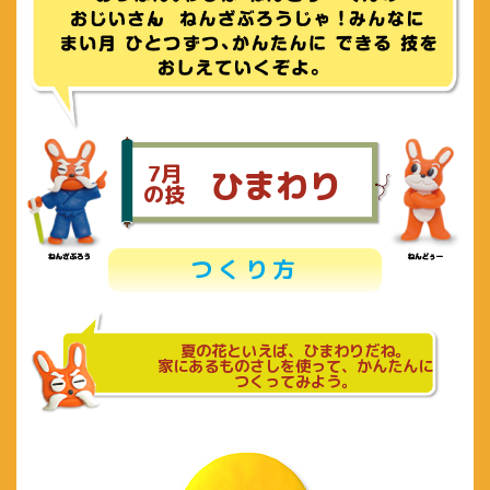
7月
ひまわり
の技
つくり方
夏の花といえば、ひまわりだね。
家にあるものさしを使って、かんたんに
つくってみよう。