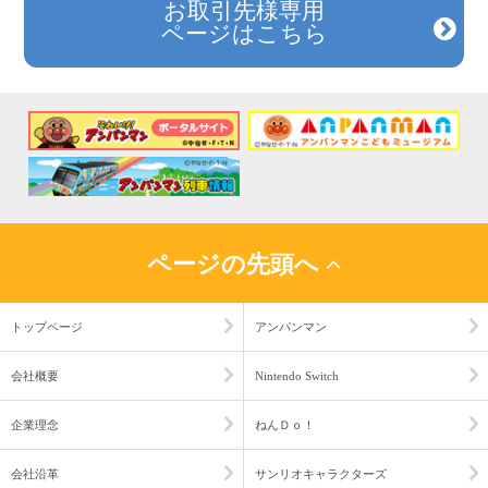
お取引先様専用
ページはこちら
ページの先頭へ
トップページ
アンパンマン
会社概要
Nintendo Switch
企業理念
ねんＤｏ！
会社沿革
サンリオキャラクターズ