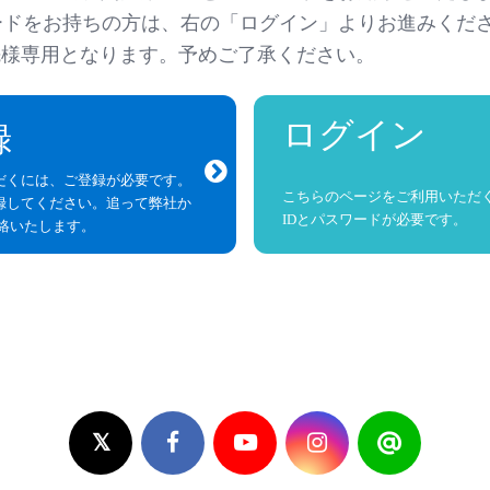
ワードをお持ちの方は、右の「ログイン」よりお進みくだ
先様専用となります。予めご了承ください。
ログイン
録
ダイヤペット
だくには、ご登録が必要です。
こちらのページをご利用いただ
録してください。追って弊社か
IDとパスワードが必要です。
連絡いたします。