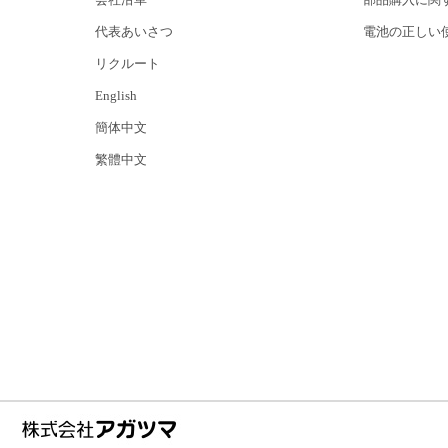
代表あいさつ
電池の正しい
リクルート
English
簡体中文
繁體中文