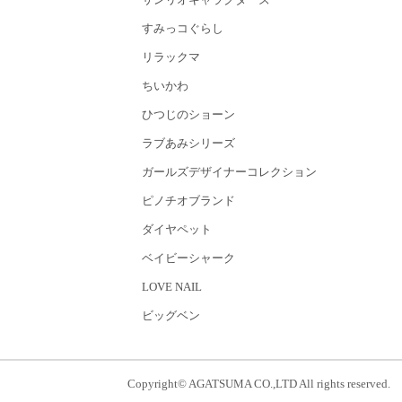
すみっコぐらし
リラックマ
ちいかわ
ひつじのショーン
ラブあみシリーズ
ガールズデザイナーコレクション
ピノチオブランド
ダイヤペット
ベイビーシャーク
LOVE NAIL
ビッグベン
Copyright© AGATSUMA CO.,LTD All rights reserved.