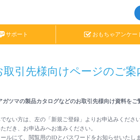
サポート
おもちゃ
アンケー
お取引先様向け
ページのご案
サンリオキャラクターズ
アガツマの製品カタログなどのお取引先様向け資料をご
みでない方は、左の「新規ご登録」よりお申込みくださ
いただき、お申込みへお進みください。
ひつじのショーン
メールにて、閲覧用のIDとパスワードをお知らせいたし