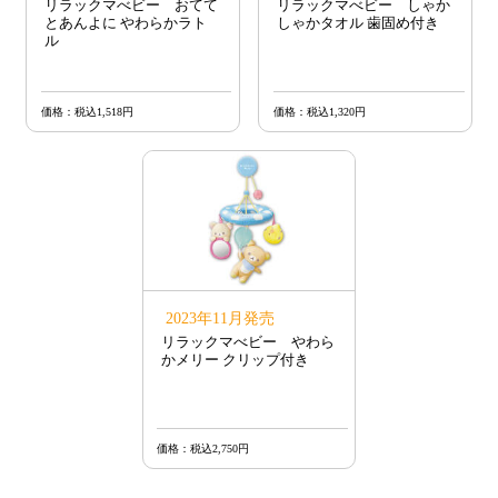
リラックマべビー おてて
リラックマべビー しゃか
とあんよに やわらかラト
しゃかタオル 歯固め付き
ル
価格：税込1,518円
価格：税込1,320円
2023年11月発売
リラックマべビー やわら
かメリー クリップ付き
価格：税込2,750円