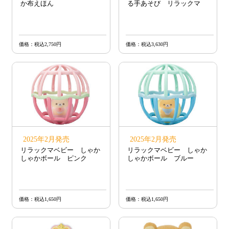
か布えほん
る手あそび リラックマ
価格：税込2,750円
価格：税込3,630円
2025年2月発売
2025年2月発売
リラックマベビー しゃか
リラックマベビー しゃか
しゃかボール ピンク
しゃかボール ブルー
価格：税込1,650円
価格：税込1,650円