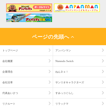
ページの先頭へ
トップページ
アンパンマン
会社概要
Nintendo Switch
企業理念
ねんＤｏ！
会社沿革
サンリオキャラクターズ
代表あいさつ
すみっコぐらし
リクルート
リラックマ