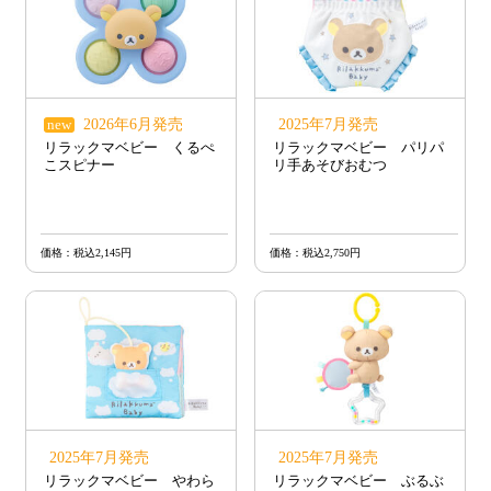
2026年6月発売
2025年7月発売
new
リラックマベビー くるぺ
リラックマベビー パリパ
こスピナー
リ手あそびおむつ
価格：税込2,145円
価格：税込2,750円
2025年7月発売
2025年7月発売
リラックマベビー やわら
リラックマベビー ぶるぶ