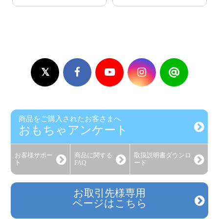
商品をご購入されたお客さまへ
おもちゃアンケート
お客様
サポー
商品に関する
取扱説明書
ダウンロ
ト
FAQ
ード
お取引先様専用
ページはこちら