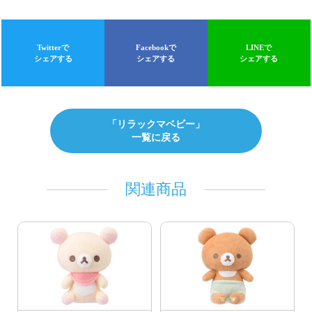
Twitterで
Facebookで
LINEで
シェアする
シェアする
シェアする
「リラックマベビー」
一覧に戻る
関連商品