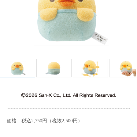
ちいかわ
ひつじのショーン
ラブあみシリーズ
ガールズデザイナー
コレク
ピノチオブランド
ダイヤペット
ション
価格：税込2,750円（税抜2,500円）