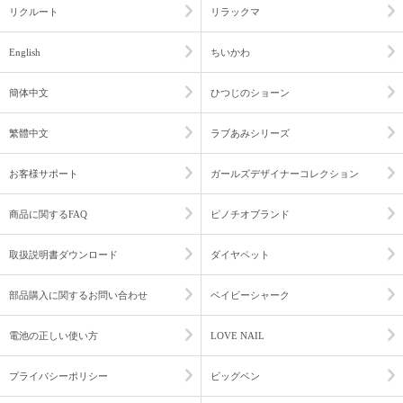
リクルート
リラックマ
English
ちいかわ
簡体中文
ひつじのショーン
繁體中文
ラブあみシリーズ
お客様サポート
ガールズデザイナーコレクション
商品に関するFAQ
ピノチオブランド
取扱説明書ダウンロード
ダイヤペット
部品購入に関するお問い合わせ
ベイビーシャーク
電池の正しい使い方
LOVE NAIL
プライバシーポリシー
ビッグベン