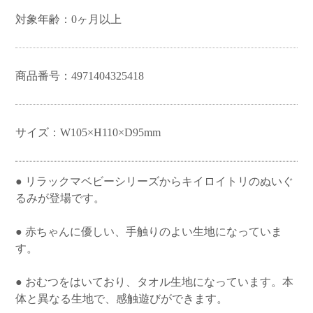
ベイビーシャーク
LOVE NAIL
ビッグベン
対象年齢：0ヶ月以上
商品番号：4971404325418
サイズ：W105×H110×D95mm
● リラックマベビーシリーズからキイロイトリのぬいぐ
るみが登場です。
● 赤ちゃんに優しい、手触りのよい生地になっていま
す。
● おむつをはいており、タオル生地になっています。本
体と異なる生地で、感触遊びができます。