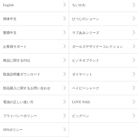
English
ちいかわ
簡体中文
ひつじのショーン
繁體中文
ラブあみシリーズ
お客様サポート
ガールズデザイナーコレクション
商品に関するFAQ
ピノチオブランド
取扱説明書ダウンロード
ダイヤペット
部品購入に関するお問い合わせ
ベイビーシャーク
電池の正しい使い方
LOVE NAIL
プライバシーポリシー
ビッグベン
SNSポリシー