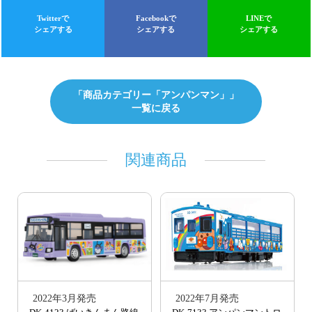
Twitterで
Facebookで
LINEで
シェアする
シェアする
シェアする
「商品カテゴリー「アンパンマン」」
一覧に戻る
関連商品
2022年3月発売
2022年7月発売