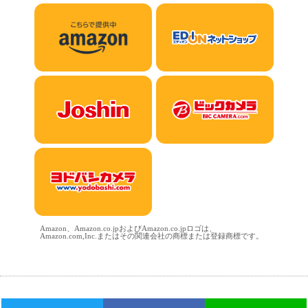
Amazon、Amazon.co.jpおよびAmazon.co.jpロゴは、
Amazon.com,Inc.またはその関連会社の商標または登録商標です。