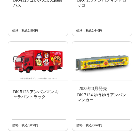
DK-4123 ばいきんまん路線
DK-7133 アンパンマントロ
バス
ッコ
価格：税込2,860円
価格：税込2,640円
2023年3月発売
DK-5123 アンパンマン キ
DK-7134 ゆうゆうアンパン
ャラバントラック
マンカー
価格：税込3,850円
価格：税込2,640円