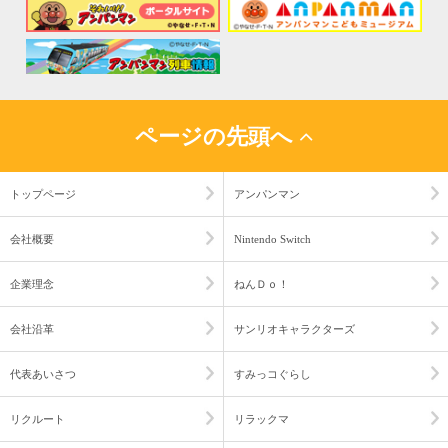
ページの先頭へ
トップページ
アンパンマン
会社概要
Nintendo Switch
企業理念
ねんＤｏ！
会社沿革
サンリオキャラクターズ
代表あいさつ
すみっコぐらし
リクルート
リラックマ