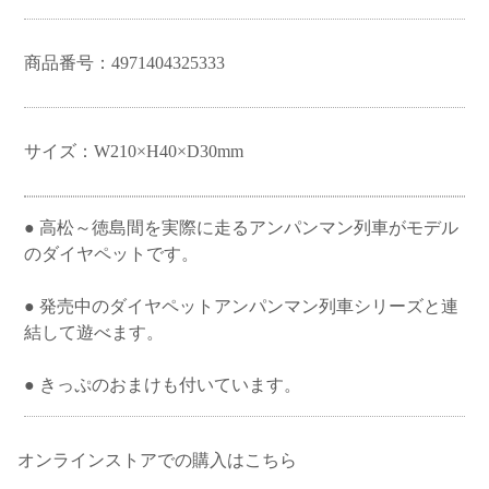
ベイビーシャーク
LOVE NAIL
ビッグベン
商品番号：4971404325333
サイズ：W210×H40×D30mm
● 高松～徳島間を実際に走るアンパンマン列車がモデル
のダイヤペットです。
● 発売中のダイヤペットアンパンマン列車シリーズと連
結して遊べます。
● きっぷのおまけも付いています。
オンラインストアでの購入はこちら