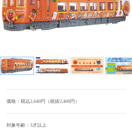
ちいかわ
ひつじのショーン
ラブあみシリーズ
ガールズデザイナー
コレク
ピノチオブランド
ダイヤペット
ション
価格：税込2,640円（税抜2,400円）
対象年齢：3才以上