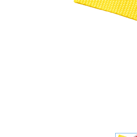
ラブあみシリーズ
ガールズデザイナー
ピノチオブランド
コレクション
ベイビーシャーク
LOVE NAIL
ビッグベン