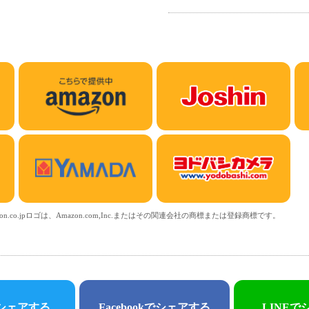
Amazon.co.jpロゴは、Amazon.com,Inc.またはその関連会社の商標または登録商標です。
シェアする
Facebookで
シェアする
LINEで