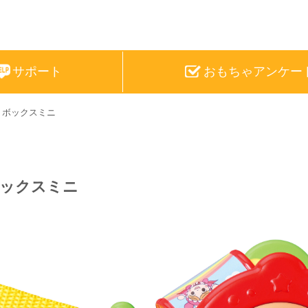
サポート
おもちゃ
アンケー
りボックスミニ
ックスミニ
サンリオキャラクターズ
ひつじのショーン