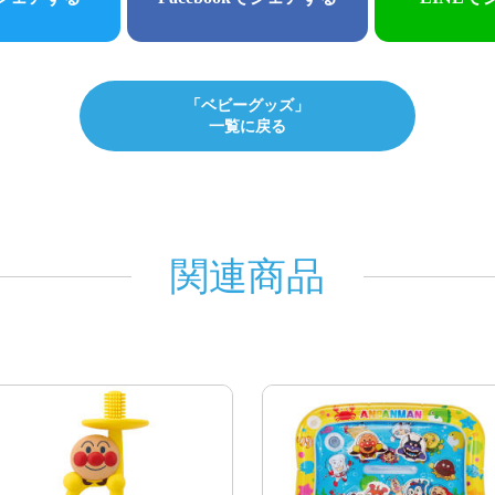
「ベビーグッズ」
一覧に戻る
関連商品