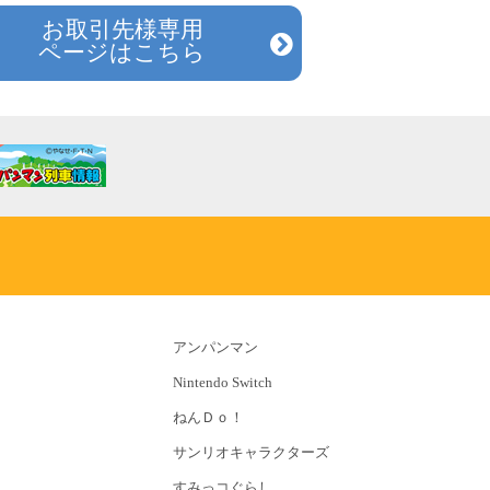
お取引先様専用
ページはこちら
アンパンマン
Nintendo Switch
ねんＤｏ！
サンリオキャラクターズ
すみっコぐらし