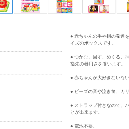
● 赤ちゃんの手や指の発達
イズのボックスです。
● つかむ、回す、めくる、
指先の器用さを養います。
● 赤ちゃんが大好きないな
● ビーズの音や泣き笛、カ
● ストラップ付きなので、
とが出来ます。
● 電池不要。