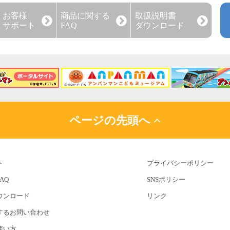
お客様
商品に関する
取扱説明書
サポート
FAQ
ダウンロード
ページの先頭へ
ト
プライバシーポリシー
AQ
SNSポリシー
ウンロード
リンク
するお問い合わせ
使い方