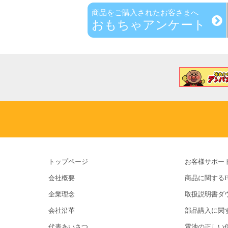
商品をご購入されたお客さまへ
おもちゃアンケート
トップページ
お客様サポー
会社概要
商品に関するF
企業理念
取扱説明書ダ
会社沿革
部品購入に関
代表あいさつ
電池の正しい