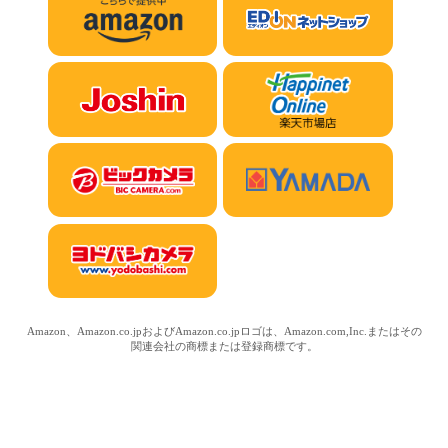
Amazon、Amazon.co.jpおよびAmazon.co.jpロゴは、Amazon.com,Inc.またはその
関連会社の商標または登録商標です。