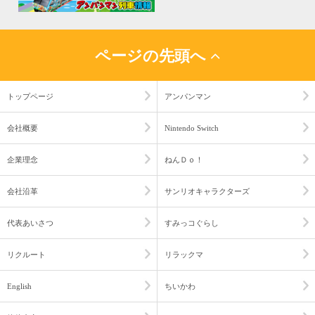
ページの先頭へ
トップページ
アンパンマン
会社概要
Nintendo Switch
企業理念
ねんＤｏ！
会社沿革
サンリオキャラクターズ
代表あいさつ
すみっコぐらし
リクルート
リラックマ
English
ちいかわ