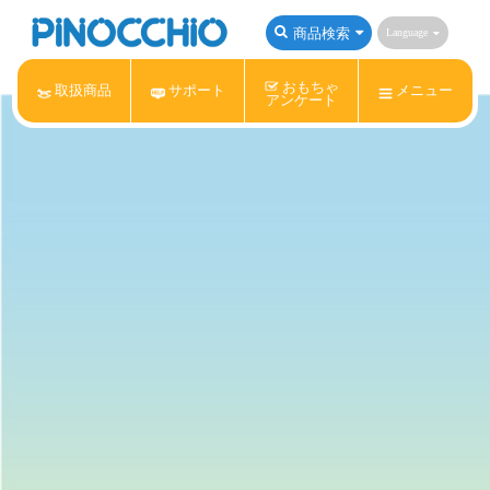
商品検索
Language
おもちゃ
取扱商品
サポート
メニュー
アンケート
アンパンマン
Nintendo Switch
ねんDo!
サンリオキャラクターズ
すみっコぐらし
リラックマ