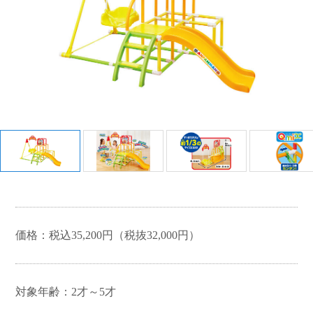
ちいかわ
ひつじのショーン
ラブあみシリーズ
ガールズデザイナー
コレク
ピノチオブランド
ダイヤペット
ション
価格：税込35,200円（税抜32,000円）
対象年齢：2才～5才