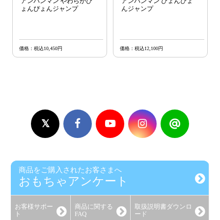
アンパンマン やわらかぴ
アンパンマン ぴょんぴょ
ょんぴょんジャンプ
んジャンプ
価格：税込10,450円
価格：税込12,100円
商品をご購入されたお客さまへ
おもちゃアンケート
お客様
サポー
商品に関する
取扱説明書
ダウンロ
ト
FAQ
ード