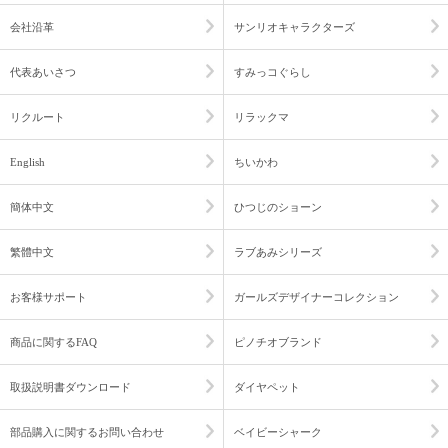
会社沿革
サンリオキャラクターズ
代表あいさつ
すみっコぐらし
リクルート
リラックマ
English
ちいかわ
簡体中文
ひつじのショーン
繁體中文
ラブあみシリーズ
お客様サポート
ガールズデザイナーコレクション
商品に関するFAQ
ピノチオブランド
取扱説明書ダウンロード
ダイヤペット
部品購入に関するお問い合わせ
ベイビーシャーク