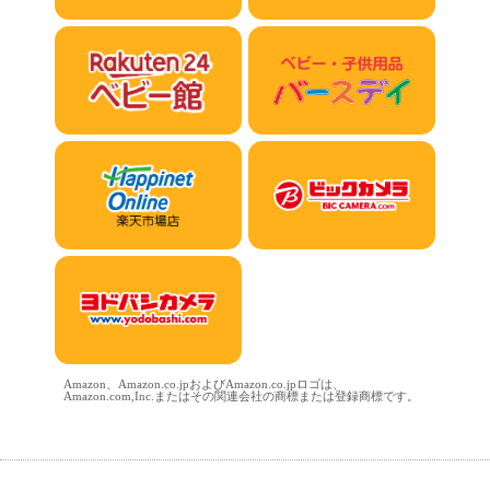
Amazon、Amazon.co.jpおよびAmazon.co.jpロゴは、
Amazon.com,Inc.またはその関連会社の商標または登録商標です。