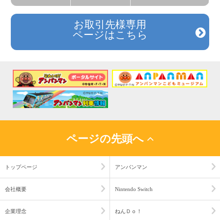
お取引先様専用
ページはこちら
ページの先頭へ
トップページ
アンパンマン
会社概要
Nintendo Switch
企業理念
ねんＤｏ！