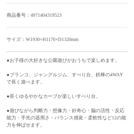
ベイビーシャーク
LOVE NAIL
ビッグベン
商品番号：4971404319523
サイズ：W1930×H1170×D1320mm
●お子様の大好きな公園遊びがおうちで楽しめます。
●ブランコ、ジャングルジム、すべり台、鉄棒の4WAY
で長く遊べます。
●長くゆるやかなカーブが楽しいすべり台。
●遊びながら判断力・想像力・好奇心・脳の活性・反応
能力・手先の器用さ・バランス感覚・柔軟性など12の能
力を伸ばせます。