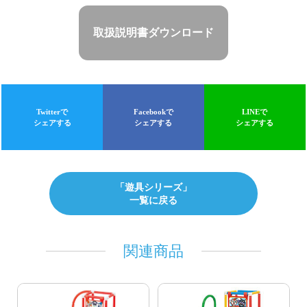
取扱説明書ダウンロード
Twitterで
Facebookで
LINEで
シェアする
シェアする
シェアする
「遊具シリーズ」
一覧に戻る
関連商品